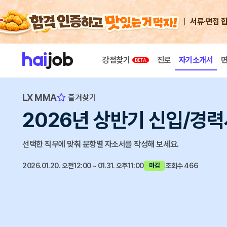
서류·면접 
강점찾기
진로
자기소개서
LX MMA
즐겨찾기
2026년 상반기 신입/경
선택한 직무에 맞춰 문항별 자소서를 작성해 보세요.
2026.01.20. 오전12:00 ~ 01.31. 오후11:00
조회수 466
마감