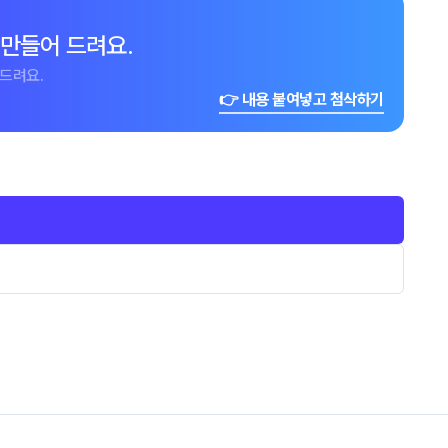
 만들어 드려요.
드려요.
👉 내용 붙여넣고 첨삭하기