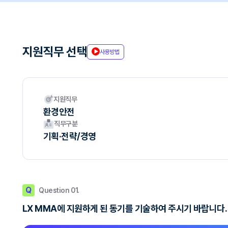
지원직무 선택
사용방법
지원직무
환경안전
직무구분
기획·전략/경영
Q
Question 01.
LX MMA에 지원하게 된 동기를 기술하여 주시기 바랍니다. (