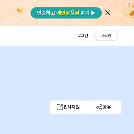
로그인
사용권
입사지원
공유