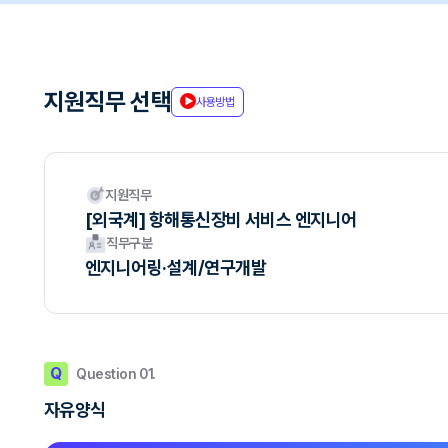
지원직무 선택
사용방법
지원직무
[외국계] 항해통신장비 서비스 엔지니어
직무구분
엔지니어링·설계/연구개발
Q
Question 01.
자유양식