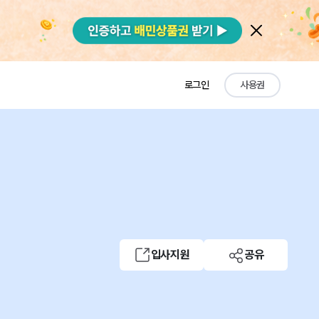
로그인
사용권
입사지원
공유