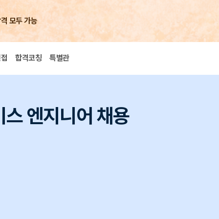
합격 모두 가능
면접
합격코칭
특별관
비스 엔지니어 채용