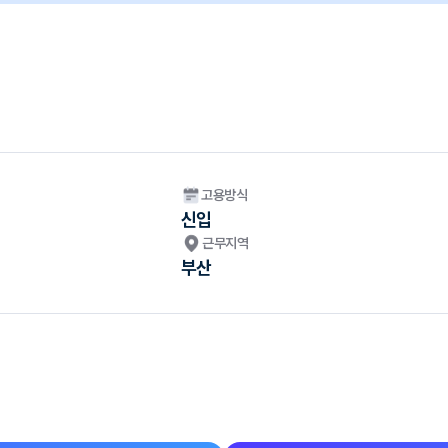
고용방식
신입
근무지역
부산