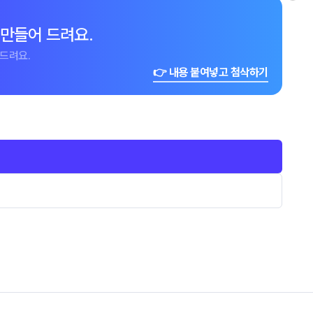
 만들어 드려요.
드려요.
👉 내용 붙여넣고 첨삭하기