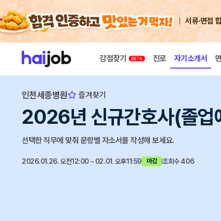
서류·면접 
강점찾기
진로
자기소개서
인천세종병원
즐겨찾기
2026년 신규간호사(졸업
선택한 직무에 맞춰 문항별 자소서를 작성해 보세요.
2026.01.26. 오전12:00 ~ 02.01. 오후11:59
조회수 406
마감