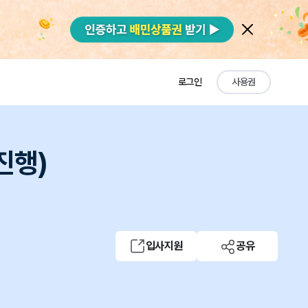
로그인
사용권
진행)
입사지원
공유