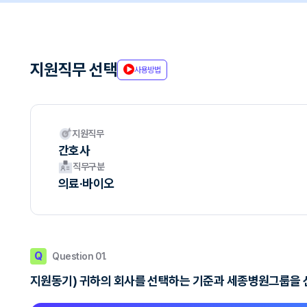
지원직무 선택
사용방법
지원직무
간호사
직무구분
의료·바이오
Q
Question 01.
지원동기) 귀하의 회사를 선택하는 기준과 세종병원그룹을 