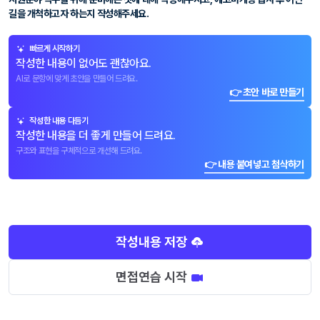
길을 개척하고자 하는지 작성해주세요.
빠르게 시작하기
작성한 내용이 없어도 괜찮아요.
AI로 문항에 맞게 초안을 만들어 드려요.
👉 초안 바로 만들기
작성한 내용 다듬기
작성한 내용을 더 좋게 만들어 드려요.
구조와 표현을 구체적으로 개선해 드려요.
👉 내용 붙여넣고 첨삭하기
작성내용 저장
면접연습 시작