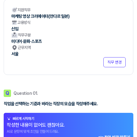
지원직무
마케팅 영상 크리에이터(안다르 일본)
고용방식
신입
직무구분
미디어·문화·스포츠
근무지역
서울
직무 변경
Q
Question 01.
직업을 선택하는 기준과 바라는 직장의 모습을 작성해주세요.
빠르게 시작하기
작성한 내용이 없어도 괜찮아요.
AI로 문항에 맞게 초안을 만들어 드려요.