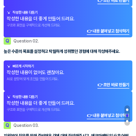
👉 초안 바로 만들기
작성한 내용 다듬기
작성한 내용을 더 좋게 만들어 드려요.
구조와 표현을 구체적으로 개선해 드려요.
👉 내용 붙여넣고 첨삭하기
Q
Question 02.
높은 수준의 목표를 설정하고 탁월하게 성취했던 경험에 대해 작성해주세요.
빠르게 시작하기
작성한 내용이 없어도 괜찮아요.
AI로 문항에 맞게 초안을 만들어 드려요.
👉 초안 바로 만들기
작성한 내용 다듬기
작성한 내용을 더 좋게 만들어 드려요.
구조와 표현을 구체적으로 개선해 드려요.
👉 내용 붙여넣고 첨삭하기
Q
Question 03.
지원분야 직무를 위해 준비해온 것에 대해 작성해주시고, 에코마케팅 입사 후 어떤