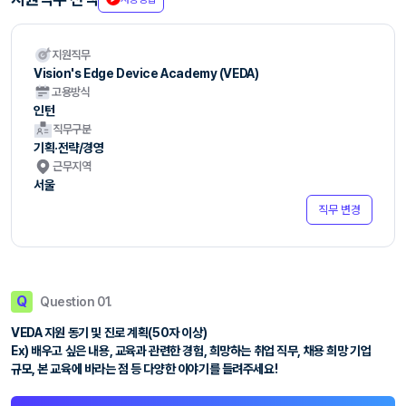
지원직무
Vision's Edge Device Academy (VEDA)
고용방식
인턴
직무구분
기획·전략/경영
근무지역
서울
직무 변경
Q
Question 01.
VEDA 지원 동기 및 진로 계획(50자 이상)
Ex) 배우고 싶은 내용, 교육과 관련한 경험, 희망하는 취업 직무, 채용 희망 기업
규모, 본 교육에 바라는 점 등 다양한 이야기를 들려주세요!