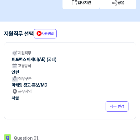
입사지원
공유
지원직무 선택
사용방법
지원직무
퍼포먼스 마케터(AE) (국내)
고용방식
인턴
직무구분
마케팅·광고·홍보/MD
근무지역
서울
직무 변경
Q
Question 01.