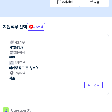
입사지원
공유
지원직무 선택
사용방법
지원직무
사업팀 인턴
고용방식
인턴
직무구분
마케팅·광고·홍보/MD
근무지역
서울
직무 변경
Q
Question 01.