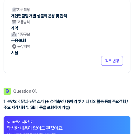
지원직무
개인연금랩 개발 상품의 운용 및 관리
고용방식
계약
직무구분
금융·보험
근무지역
서울
직무 변경
Q
Question 01.
1. 본인의 강점과 단점 소개 (※ 성격측면 / 동아리 및 기타 대외활동 등의 주요경험 /
주요 자격사항 및 Skill 등을 포함하여 기술)
빠르게 시작하기
작성한 내용이 없어도 괜찮아요.