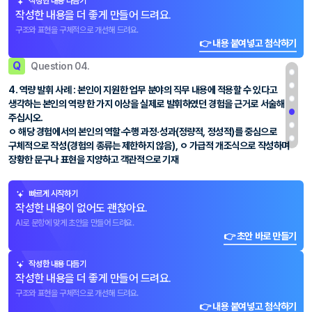
작성한 내용 다듬기
작성한 내용을 더 좋게 만들어 드려요.
구조와 표현을 구체적으로 개선해 드려요.
👉 내용 붙여넣고 첨삭하기
Q
Question 04.
4. 역량 발휘 사례 : 본인이 지원한 업무 분야의 직무 내용에 적용할 수 있다고
생각하는 본인의 역량 한 가지 이상을 실제로 발휘하였던 경험을 근거로 서술해
주십시오.
ㅇ 해당 경험에서의 본인의 역할·수행 과정·성과(정량적, 정성적)를 중심으로
구체적으로 작성(경험의 종류는 제한하지 않음), ㅇ 가급적 개조식으로 작성하며
장황한 문구나 표현을 지양하고 객관적으로 기재
빠르게 시작하기
작성한 내용이 없어도 괜찮아요.
AI로 문항에 맞게 초안을 만들어 드려요.
👉 초안 바로 만들기
작성한 내용 다듬기
작성한 내용을 더 좋게 만들어 드려요.
구조와 표현을 구체적으로 개선해 드려요.
👉 내용 붙여넣고 첨삭하기