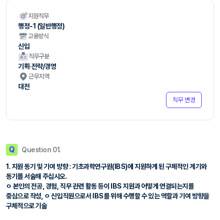
지원직무
행정-1 (일반행정)
고용방식
신입
직무구분
기획·전략/경영
근무지역
대전
직무 변경
Q
Question 01.
1. 지원 동기 및 기여 방향 : 기초과학연구원(IBS)에 지원하게 된 구체적인 계기와
동기를 서술해 주십시오.
ㅇ 본인의 전공, 경험, 직무 관련 활동 등이 IBS 지원과 어떻게 연결되는지를
중심으로 작성, ㅇ 신입직원으로서 IBS를 위해 수행할 수 있는 역할과 기여 방향을
구체적으로 기술