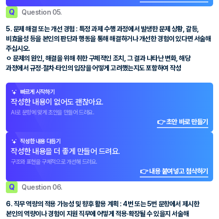
Q
Question 05.
5. 문제 해결 또는 개선 경험 : 특정 과제 수행 과정에서 발생한 문제 상황, 갈등,
비효율성 등을 본인의 판단과 행동을 통해 해결하거나 개선한 경험이 있다면 서술해
주십시오.
ㅇ 문제의 원인, 해결을 위해 취한 구체적인 조치, 그 결과 나타난 변화, 해당
과정에서 규정·절차·타인의 입장을 어떻게 고려했는지도 포함하여 작성
빠르게 시작하기
작성한 내용이 없어도 괜찮아요.
AI로 문항에 맞게 초안을 만들어 드려요.
👉 초안 바로 만들기
작성한 내용 다듬기
작성한 내용을 더 좋게 만들어 드려요.
구조와 표현을 구체적으로 개선해 드려요.
👉 내용 붙여넣고 첨삭하기
Q
Question 06.
6. 직무 역량의 적용 가능성 및 향후 활용 계획 : 4번 또는 5번 문항에서 제시한
본인의 역량이나 경험이 지원 직무에 어떻게 적용·확장될 수 있을지 서술해