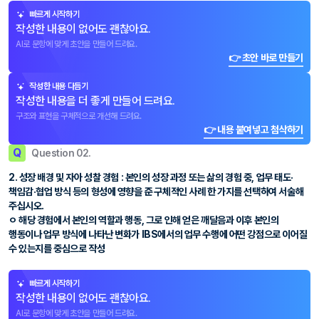
빠르게 시작하기
작성한 내용이 없어도 괜찮아요.
AI로 문항에 맞게 초안을 만들어 드려요.
👉 초안 바로 만들기
작성한 내용 다듬기
작성한 내용을 더 좋게 만들어 드려요.
구조와 표현을 구체적으로 개선해 드려요.
👉 내용 붙여넣고 첨삭하기
Q
Question 02.
2. 성장 배경 및 자아 성찰 경험 : 본인의 성장 과정 또는 삶의 경험 중, 업무 태도·
책임감·협업 방식 등의 형성에 영향을 준 구체적인 사례 한 가지를 선택하여 서술해
주십시오.
ㅇ 해당 경험에서 본인의 역할과 행동, 그로 인해 얻은 깨달음과 이후 본인의
행동이나 업무 방식에 나타난 변화가 IBS에서의 업무 수행에 어떤 강점으로 이어질
수 있는지를 중심으로 작성
빠르게 시작하기
작성한 내용이 없어도 괜찮아요.
AI로 문항에 맞게 초안을 만들어 드려요.