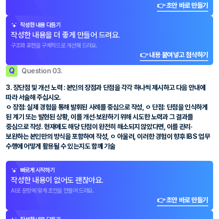
👉 초안 바로 만들기
작성한 내용 다듬기
작성한 내용을 더 좋게 만들어 드려요.
구조와 표현을 구체적으로 개선해 드려요.
👉 내용 붙여넣고 첨삭하기
Q
Question 03.
3. 장단점 및 개선 노력 : 본인의 장점과 단점을 각각 하나씩 제시하고 다음 안내에
따라 서술해 주십시오.
ㅇ 장점: 실제 경험을 통해 발휘된 사례를 중심으로 작성, ㅇ 단점: 단점을 인식하게
된 계기 또는 발현된 상황, 이를 개선·보완하기 위해 시도한 노력과 그 결과를
중심으로 작성. 현재에도 해당 단점이 완전히 해소되지 않았다면, 이를 관리·
보완하는 본인만의 방식을 포함하여 작성, ㅇ 아울러, 이러한 경험이 향후 IBS 업무
수행에 어떻게 활용될 수 있는지도 함께 기술
빠르게 시작하기
작성한 내용이 없어도 괜찮아요.
AI로 문항에 맞게 초안을 만들어 드려요.
👉 초안 바로 만들기