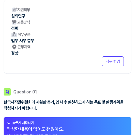
지원직무
심의연구
고용방식
경력
직무구분
법무·사무·총무
근무지역
경상
직무 변경
Q
Question 01.
한국저작권위원회에 지원한 동기, 입사 후 실천하고자 하는 목표 및 실행계획을
작성하시기 바랍니다.
빠르게 시작하기
작성한 내용이 없어도 괜찮아요.