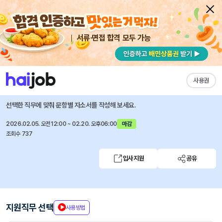
서류·면접 합격 모두 가능
채용공고 자소서
자유항목 자소서
내 작성목록
한국저작권위원회
즐겨찾기
사용권
2026년 제1차 직원 및 청년인턴 채용 공고
선택한 직무에 맞춰 문항별 자소서를 작성해 보세요.
2026.02.05. 오전12:00 ~ 02.20. 오후06:00
마감
조회수 737
입사지원
공유
지원직무 선택
사용방법