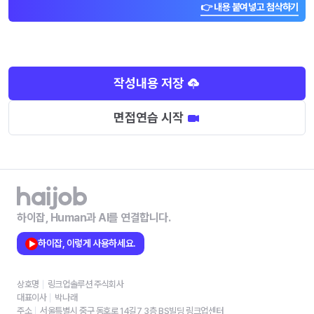
👉 내용 붙여넣고 첨삭하기
작성내용 저장
면접연습 시작
하이잡, Human과 AI를 연결합니다.
하이잡, 이렇게 사용하세요.
상호명
링크업솔루션 주식회사
대표이사
박나래
주소
서울특별시 중구 동호로 14길7 3층 BS빌딩 링크업센터