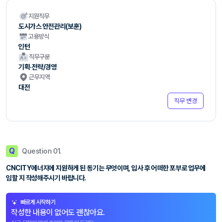
지원직무
도시가스 안전관리(보훈)
고용방식
인턴
직무구분
기획·전략/경영
근무지역
대전
직무 변경
Q
Question 01.
CNCITY에너지에 지원하게 된 동기는 무엇이며, 입사 후 어떠한 포부로 업무에
임할 지 작성해주시기 바랍니다.
빠르게 시작하기
작성한 내용이 없어도 괜찮아요.