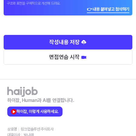
구조와 표현을 구체적으로 개선해 드려요.
👉 내용 붙여넣고 첨삭하기
작성내용 저장
면접연습 시작
하이잡, Human과 AI를 연결합니다.
하이잡, 이렇게 사용하세요.
상호명
링크업솔루션 주식회사
대표이사
박나래