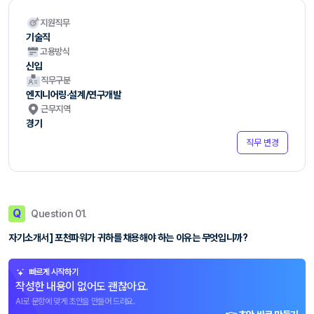
지원직무
기술직
고용방식
신입
직무구분
엔지니어링·설계/연구개발
근무지역
경기
직무 변경
Q
Question 01.
자기소개서] 포천파워가 귀하를 채용해야 하는 이유는 무엇입니까?
빠르게 시작하기
작성한 내용이 없어도 괜찮아요.
AI로 문항에 맞게 초안을 만들어 드려요.