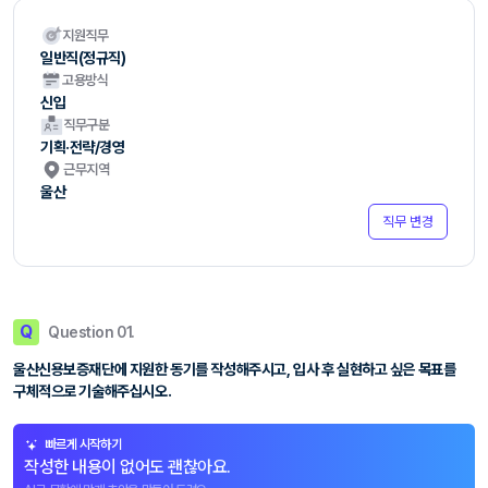
지원직무
일반직(정규직)
고용방식
신입
직무구분
기획·전략/경영
근무지역
울산
직무 변경
Q
Question 01.
울산신용보증재단에 지원한 동기를 작성해주시고, 입사 후 실현하고 싶은 목표를
구체적으로 기술해주십시오.
빠르게 시작하기
작성한 내용이 없어도 괜찮아요.