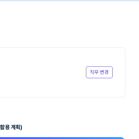
직무 변경
 활용 계획)