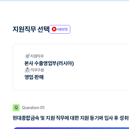
지원직무 선택
사용방법
지원직무
본사 수출영업부(러시아)
직무구분
영업·판매
Q
Question 01.
현대종합금속 및 지원 직무에 대한 지원 동기와 입사 후 성취하