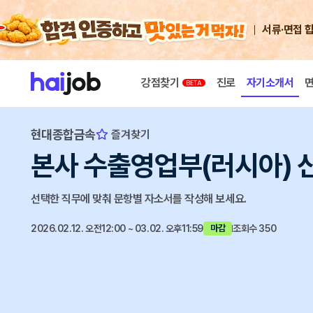
서류·면접 
강점찾기
진로
자기소개서
현대종합금속
즐겨찾기
본사 수출영업부(러시아) 
선택한 직무에 맞춰 문항별 자소서를 작성해 보세요.
2026.02.12. 오전12:00 ~ 03.02. 오후11:59
조회수 350
마감