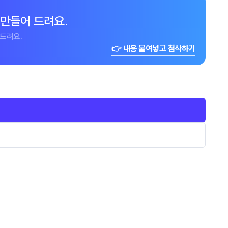
 만들어 드려요.
드려요.
👉 내용 붙여넣고 첨삭하기