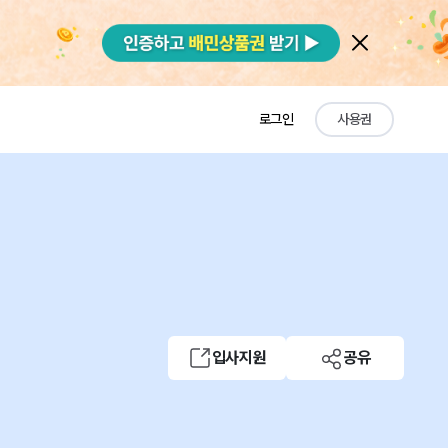
로그인
사용권
입사지원
공유