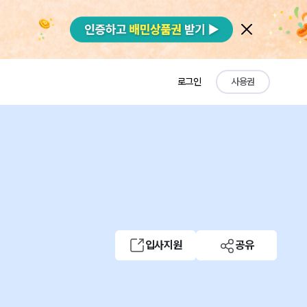
로그인
사용권
입사지원
공유