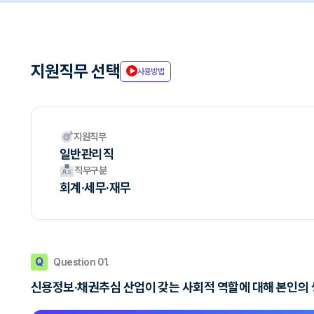
지원직무 선택
사용방법
지원직무
일반관리직
직무구분
회계·세무·재무
Q
Question 01.
신용정보·채권추심 산업이 갖는 사회적 역할에 대해 본인의 