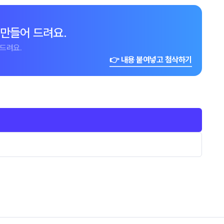
 만들어 드려요.
드려요.
👉 내용 붙여넣고 첨삭하기