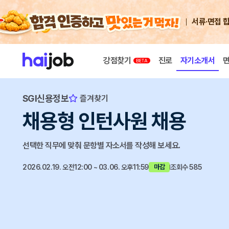
서류·면접 
강점찾기
진로
자기소개서
SGI신용정보
즐겨찾기
채용형 인턴사원 채용
선택한 직무에 맞춰 문항별 자소서를 작성해 보세요.
2026.02.19. 오전12:00 ~ 03.06. 오후11:59
조회수 585
마감