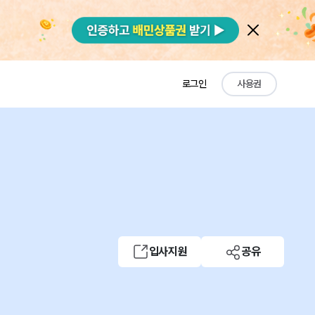
로그인
사용권
입사지원
공유