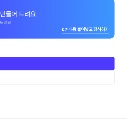
 만들어 드려요.
드려요.
👉 내용 붙여넣고 첨삭하기