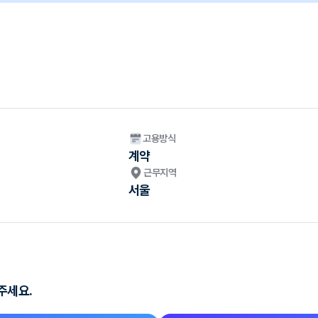
고용방식
계약
근무지역
서울
주세요.