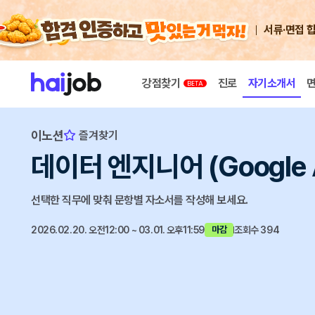
서류·면접 
강점찾기
진로
자기소개서
이노션
즐겨찾기
데이터 엔지니어 (Google A
선택한 직무에 맞춰 문항별 자소서를 작성해 보세요.
2026.02.20. 오전12:00 ~ 03.01. 오후11:59
조회수 394
마감