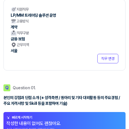
지원직무
LP/MM 트레이딩 솔루션 운영
고용방식
계약
직무구분
금융·보험
근무지역
서울
직무 변경
Q
Question 01.
본인의 강점과 단점 소개 (※ 성격측면 / 동아리 및 기타 대외활동 등의 주요경험 /
주요 자격사항 및 Skill 등을 포함하여 기술)
빠르게 시작하기
작성한 내용이 없어도 괜찮아요.