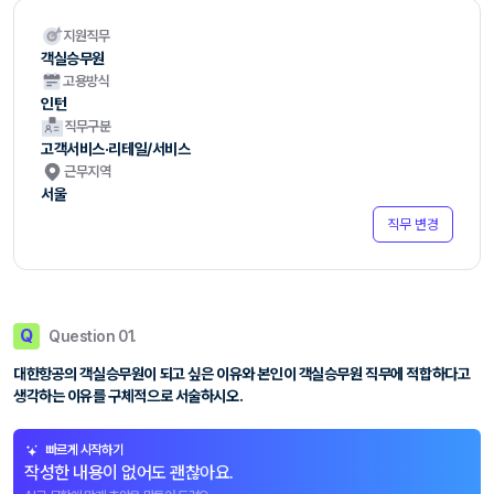
지원직무
객실승무원
고용방식
인턴
직무구분
고객서비스·리테일/서비스
근무지역
서울
직무 변경
Q
Question 01.
대한항공의 객실승무원이 되고 싶은 이유와 본인이 객실승무원 직무에 적합하다고
생각하는 이유를 구체적으로 서술하시오.
빠르게 시작하기
작성한 내용이 없어도 괜찮아요.