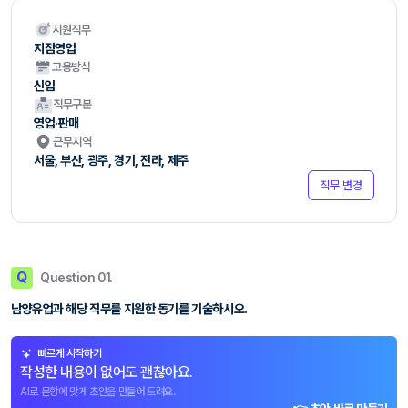
지원직무
지점영업
고용방식
신입
직무구분
영업·판매
근무지역
서울, 부산, 광주, 경기, 전라, 제주
직무 변경
Q
Question 01.
남양유업과 해당 직무를 지원한 동기를 기술하시오.
빠르게 시작하기
작성한 내용이 없어도 괜찮아요.
AI로 문항에 맞게 초안을 만들어 드려요.