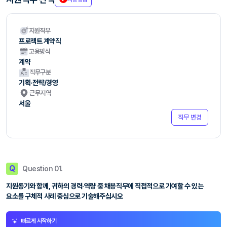
지원직무
프로젝트 계약직
고용방식
계약
직무구분
기획·전략/경영
근무지역
서울
직무 변경
Q
Question 01.
지원동기와 함께, 귀하의 경력‧역량 중 채용직무에 직접적으로 기여할 수 있는
요소를 구체적 사례 중심으로 기술해주십시오
빠르게 시작하기