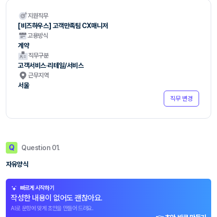
지원직무
[비즈하우스] 고객만족팀 CX매니저
고용방식
계약
직무구분
고객서비스·리테일/서비스
근무지역
서울
직무 변경
Q
Question 01.
자유양식
빠르게 시작하기
작성한 내용이 없어도 괜찮아요.
AI로 문항에 맞게 초안을 만들어 드려요.