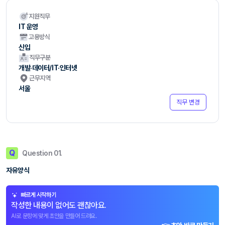
지원직무
IT 운영
고용방식
신입
직무구분
개발·데이터/IT·인터넷
근무지역
서울
직무 변경
Q
Question 01.
자유양식
빠르게 시작하기
작성한 내용이 없어도 괜찮아요.
AI로 문항에 맞게 초안을 만들어 드려요.