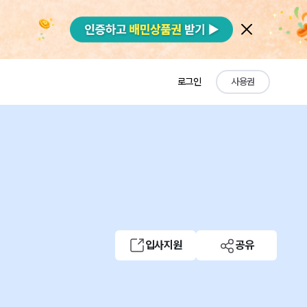
로그인
사용권
입사지원
공유