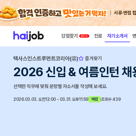
서류·면접 
강점찾기
진로
자기소개서
텍사스인스트루먼트코리아(유)
즐겨찾기
2026 신입 & 여름인턴 채
선택한 직무에 맞춰 문항별 자소서를 작성해 보세요.
2026.03.03. 오전12:00 ~ 03.31. 오후11:59
조회수 439
마감