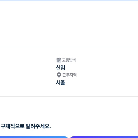
고용방식
신입
근무지역
서울
기를 구체적으로 알려주세요.