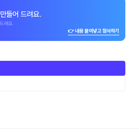
 만들어 드려요.
드려요.
👉 내용 붙여넣고 첨삭하기