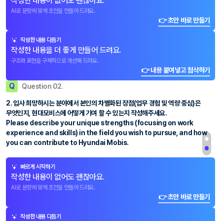
작성한 내용이 없어도 괜찮아요.
AI로 문항에 맞게 초안을 만들어 드려요.
👉 초안 바로 만들기
작성한 내용 다듬기
작성한 내용을 더 좋게 만들어 드려요.
구조와 표현을 구체적으로 개선해 드려요.
👉 내용 붙여넣고 첨삭하기
Q
Question 02.
2. 입사 희망하시는 분야에서 본인의 차별화된 장점(업무 경험 및 역량 중심)은
무엇인지, 현대모비스에 어떻게 기여 할 수 있는지 작성해주세요.
Please describe your unique strengths (focusing on work
experience and skills) in the field you wish to pursue, and how
you can contribute to Hyundai Mobis.
빠르게 시작하기
작성한 내용이 없어도 괜찮아요.
AI로 문항에 맞게 초안을 만들어 드려요.
👉 초안 바로 만들기
작성한 내용 다듬기