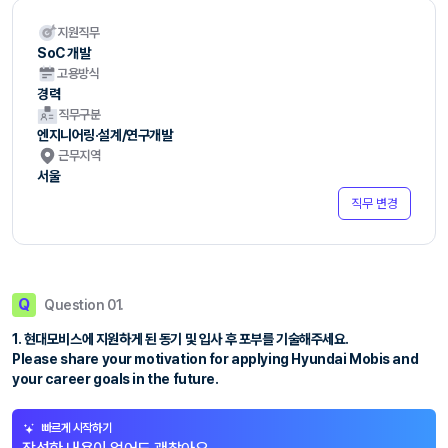
지원직무
SoC 개발
고용방식
경력
직무구분
엔지니어링·설계/연구개발
근무지역
서울
직무 변경
Q
Question 01.
1. 현대모비스에 지원하게 된 동기 및 입사 후 포부를 기술해주세요.
Please share your motivation for applying Hyundai Mobis and
your career goals in the future.
빠르게 시작하기