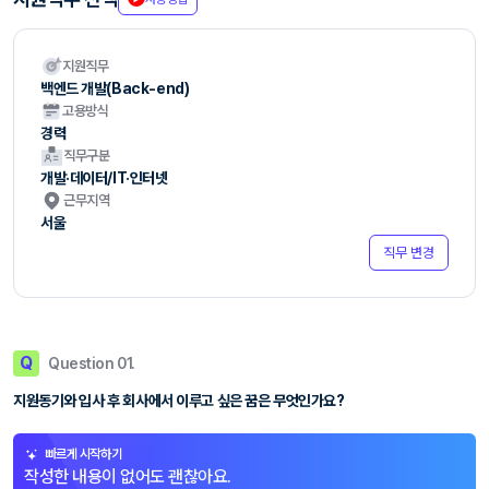
지원직무
백엔드 개발(Back-end)
고용방식
경력
직무구분
개발·데이터/IT·인터넷
근무지역
서울
직무 변경
Q
Question 01.
지원동기와 입사 후 회사에서 이루고 싶은 꿈은 무엇인가요?
빠르게 시작하기
작성한 내용이 없어도 괜찮아요.