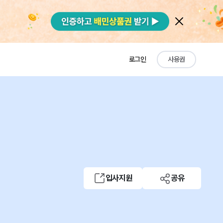
로그인
사용권
입사지원
공유