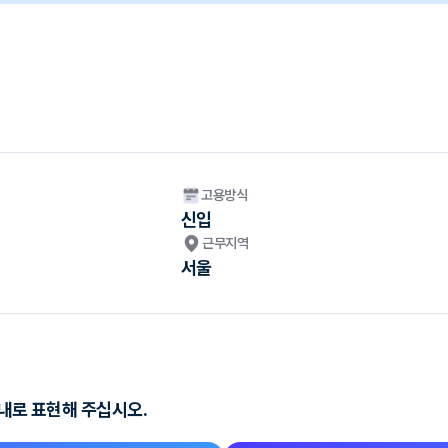
고용방식
신입
근무지역
서울
이내로 표현해 주십시오.