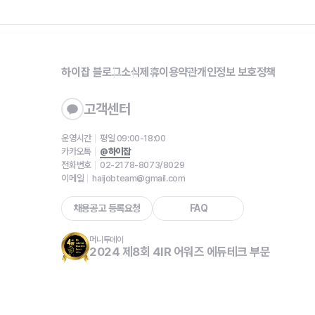
하이잡 블로그
소식
제휴
이용약관
개인정보 보호정책
고객센터
운영시간
평일 09:00-18:00
카카오톡
@하이잡
전화번호
02-2178-8073/8029
이메일
haijobteam@gmail.com
채용공고 등록요청
FAQ
머니투데이
2024 제8회 4IR 어워즈 에듀테크 부문