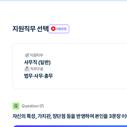
지원직무 선택
사용방법
지원직무
사무직 (일반)
직무구분
법무·사무·총무
Q
Question 01.
자신의 특성, 가치관, 장단점 등을 반영하여 본인을 3문장 