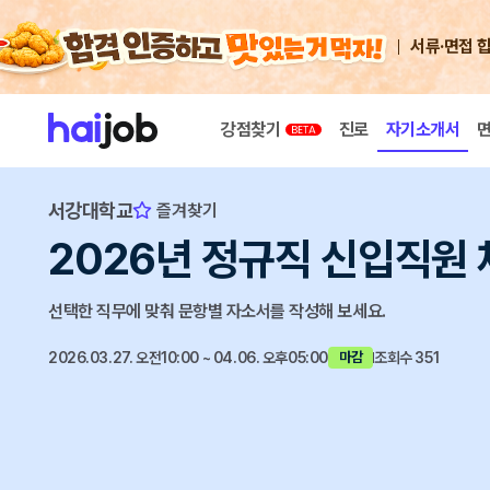
서류·면접 
강점찾기
진로
자기소개서
서강대학교
즐겨찾기
2026년 정규직 신입직원 
선택한 직무에 맞춰 문항별 자소서를 작성해 보세요.
2026.03.27. 오전10:00 ~ 04.06. 오후05:00
조회수 351
마감