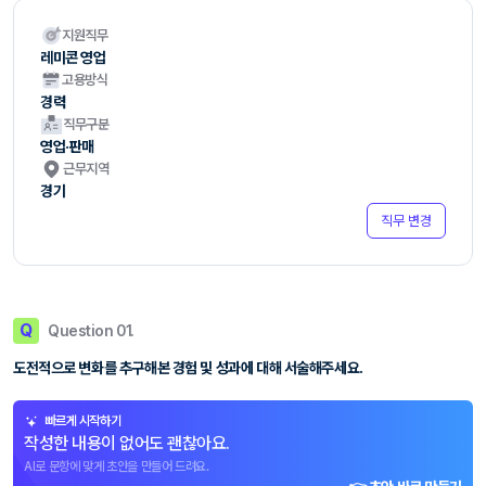
지원직무
레미콘 영업
고용방식
경력
직무구분
영업·판매
근무지역
경기
직무 변경
Q
Question 01.
도전적으로 변화를 추구해본 경험 및 성과에 대해 서술해주세요.
빠르게 시작하기
작성한 내용이 없어도 괜찮아요.
AI로 문항에 맞게 초안을 만들어 드려요.