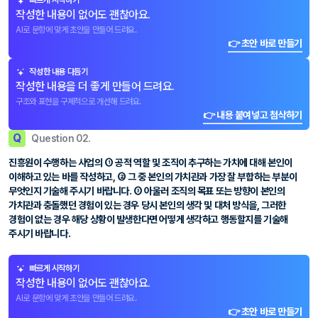
빠르게 시작하기
작성한 내용이 없어도 괜찮아요.
AI로 문항에 맞게 초안을 만들어 드려요.
👉 초안 바로 만들기
작성한 내용 다듬기
작성한 내용을 더 좋게 만들어 드려요.
구조와 표현을 구체적으로 개선해 드려요.
👉 내용 붙여넣고 첨삭하기
Q
Question 02.
진흥원이 수행하는 사업의 ① 공적 역할 및 조직이 추구하는 가치에 대해 본인이
이해하고 있는 바를 작성하고, ② 그 중 본인의 가치관과 가장 잘 부합하는 부분이
무엇인지 기술해 주시기 바랍니다. ③ 아울러 조직의 목표 또는 방향이 본인의
가치관과 충돌했던 경험이 있는 경우 당시 본인의 생각 및 대처 방식을, 그러한
경험이 없는 경우 해당 상황이 발생한다면 어떻게 생각하고 행동할지를 기술해
주시기 바랍니다.
빠르게 시작하기
작성한 내용이 없어도 괜찮아요.
AI로 문항에 맞게 초안을 만들어 드려요.
👉 초안 바로 만들기