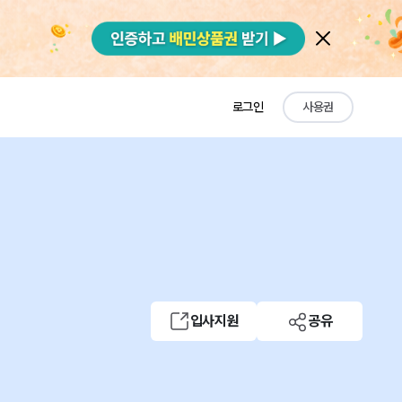
로그인
사용권
입사지원
공유