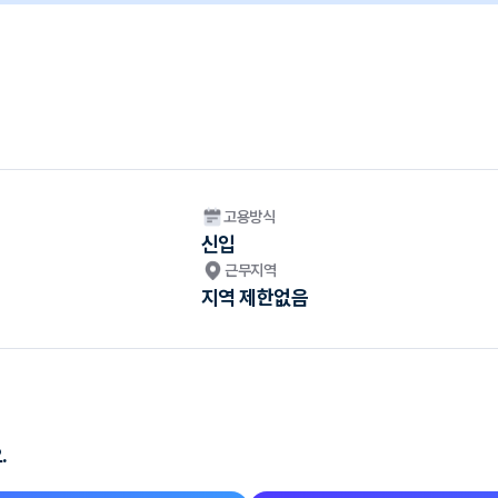
고용방식
신입
근무지역
지역 제한없음
.