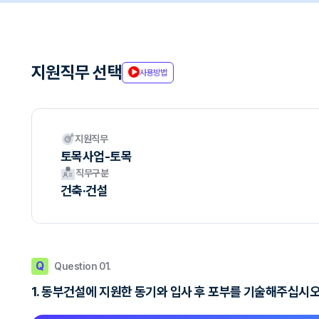
지원직무 선택
사용방법
지원직무
토목사업-토목
직무구분
건축·건설
Q
Question 01.
1. 동부건설에 지원한 동기와 입사 후 포부를 기술해주십시오