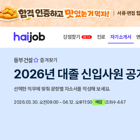
서류·면접 
강점찾기
진로
자기소개서
동부건설
즐겨찾기
2026년 대졸 신입사원 
선택한 직무에 맞춰 문항별 자소서를 작성해 보세요.
2026.03.30. 오전09:00 ~ 04.12. 오후11:50
조회수 447
마감