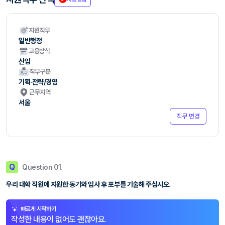
지원직무
일반행정
고용방식
신입
직무구분
기획·전략/경영
근무지역
서울
직무 변경
Q
Question 01.
우리 대학 직원에 지원한 동기와 입사 후 포부를 기술해 주십시오.
빠르게 시작하기
작성한 내용이 없어도 괜찮아요.