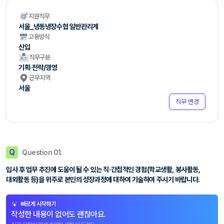
지원직무
서울_냉동냉장수협 일반관리계
고용방식
신입
직무구분
기획·전략/경영
근무지역
서울
직무 변경
Q
Question 01.
입사 후 업무 추진에 도움이 될 수 있는 직·간접적인 경험(학교생활, 봉사활동,
대외활동 등)을 위주로 본인의 성장과정에 대하여 기술하여 주시기 바랍니다.
빠르게 시작하기
작성한 내용이 없어도 괜찮아요.