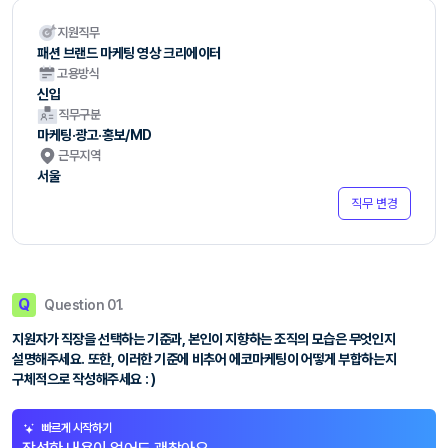
지원직무
패션 브랜드 마케팅 영상 크리에이터
고용방식
신입
직무구분
마케팅·광고·홍보/MD
근무지역
서울
직무 변경
Q
Question 01.
지원자가 직장을 선택하는 기준과, 본인이 지향하는 조직의 모습은 무엇인지
설명해주세요. 또한, 이러한 기준에 비추어 에코마케팅이 어떻게 부합하는지
구체적으로 작성해주세요 : )
빠르게 시작하기