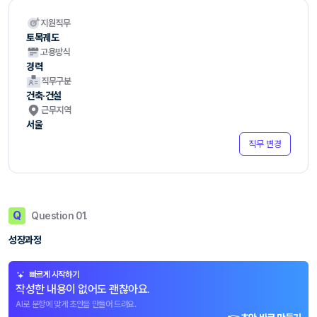
지원직무
토목궤도
고용방식
경력
직무구분
건축·건설
근무지역
서울
직무 변경
Q
Question 01.
성장과정
빠르게 시작하기
작성한 내용이 없어도 괜찮아요.
AI로 문항에 맞게 초안을 만들어 드려요.