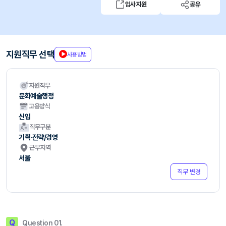
입사지원
공유
지원직무 선택
사용방법
지원직무
문화예술행정
고용방식
신입
직무구분
기획·전략/경영
근무지역
서울
직무 변경
Q
Question 01.