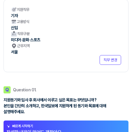
지원직무
기자
고용방식
신입
직무구분
미디어·문화·스포츠
근무지역
서울
직무 변경
Q
Question 01.
지원동기와 입사 후 회사에서 이루고 싶은 목표는 무엇입니까?
본인을 간단히 소개하고, 한국일보에 지원하게 된 동기와 목표에 대해
설명해주세요.
빠르게 시작하기