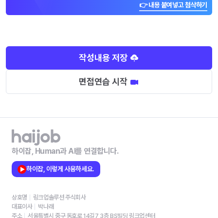
👉 내용 붙여넣고 첨삭하기
작성내용 저장
면접연습 시작
하이잡, Human과 AI를 연결합니다.
하이잡, 이렇게 사용하세요.
상호명
링크업솔루션 주식회사
대표이사
박나래
주소
서울특별시 중구 동호로 14길7 3층 BS빌딩 링크업센터