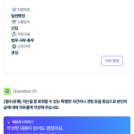
지원직무
일반행정
고용방식
신입
직무구분
법무·사무·총무
근무지역
경상
직무 변경
Q
Question 01.
(필수/공통) 자신을 잘 표현할 수 있는 특별한 사건이나 경험 등을 중심으로 본인의
삶에 대해 자유롭게 작성해 주십시오.
빠르게 시작하기
작성한 내용이 없어도 괜찮아요.