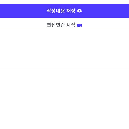
작성내용 저장
면접연습 시작