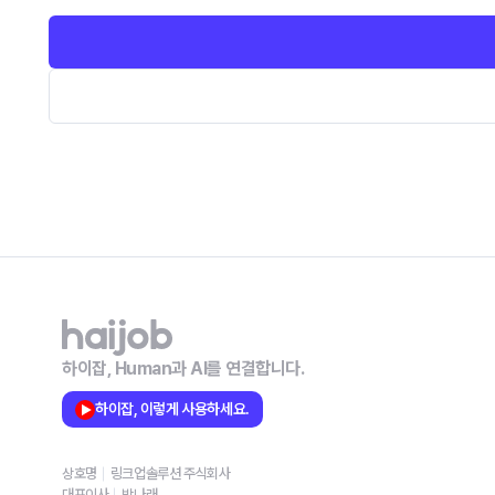
하이잡, Human과 AI를 연결합니다.
하이잡, 이렇게 사용하세요.
상호명
링크업솔루션 주식회사
대표이사
박나래