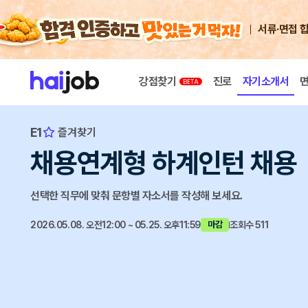
서류·면접 
강점찾기
진로
자기소개서
E1
즐겨찾기
채용연계형 하계인턴 채용
선택한 직무에 맞춰 문항별 자소서를 작성해 보세요.
2026.05.08. 오전12:00 ~ 05.25. 오후11:59
조회수 511
마감