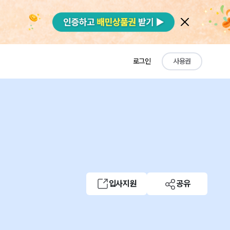
로그인
사용권
입사지원
공유