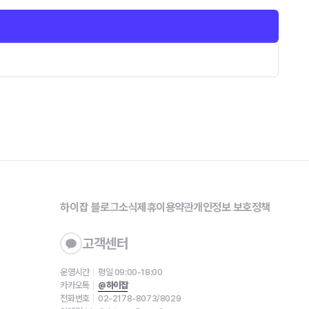
하이잡 블로그
소식
제휴
이용약관
개인정보 보호정책
고객센터
운영시간
평일 09:00-18:00
카카오톡
@하이잡
전화번호
02-2178-8073/8029