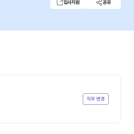
입사지원
공유
직무 변경