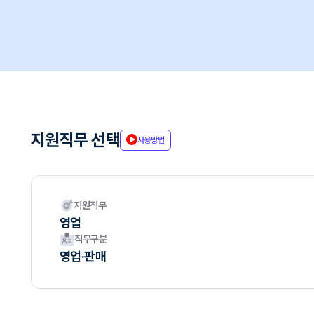
지원직무 선택
사용방법
지원직무
영업
직무구분
영업·판매