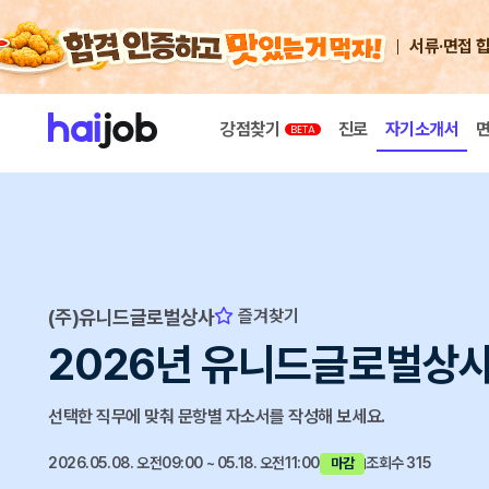
서류·면접 
강점찾기
진로
자기소개서
(주)유니드글로벌상사
즐겨찾기
2026년 유니드글로벌상
선택한 직무에 맞춰 문항별 자소서를 작성해 보세요.
2026.05.08. 오전09:00 ~ 05.18. 오전11:00
조회수 315
마감