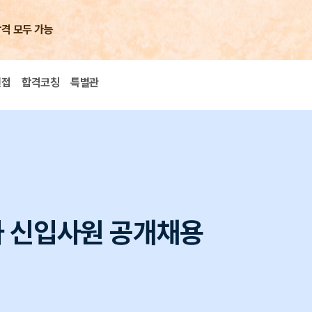
합격 모두 가능
면접
합격코칭
특별관
사 신입사원 공개채용