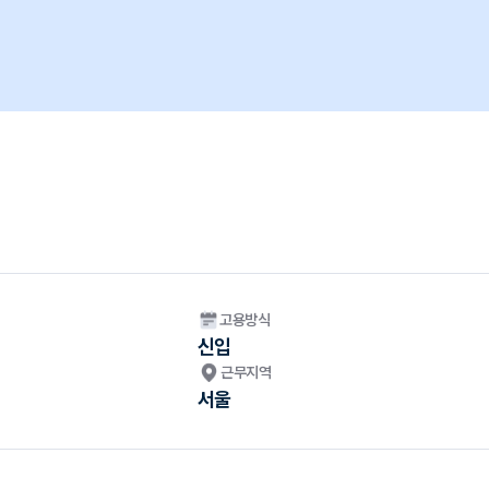
고용방식
신입
근무지역
서울