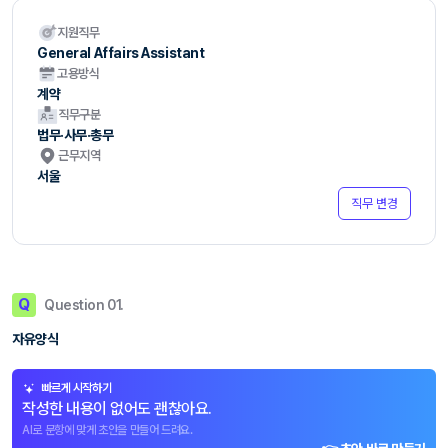
지원직무
General Affairs Assistant
고용방식
계약
직무구분
법무·사무·총무
근무지역
서울
직무 변경
Q
Question 01.
자유양식
빠르게 시작하기
작성한 내용이 없어도 괜찮아요.
AI로 문항에 맞게 초안을 만들어 드려요.