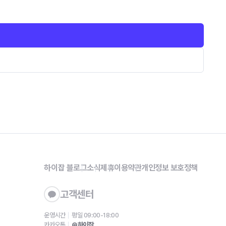
하이잡 블로그
소식
제휴
이용약관
개인정보 보호정책
고객센터
운영시간
평일 09:00-18:00
카카오톡
@하이잡