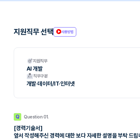
지원직무 선택
사용방법
지원직무
AI 개발
직무구분
개발·데이터/IT·인터넷
Q
Question 01.
[경력기술서]
앞서 작성해주신 경력에 대한 보다 자세한 설명을 부탁 드립니다.