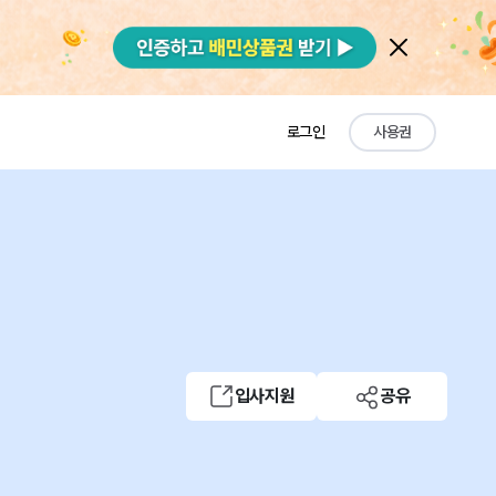
로그인
사용권
입사지원
공유