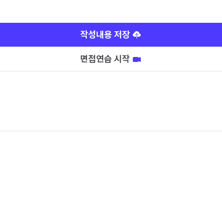
작성내용 저장
면접연습 시작