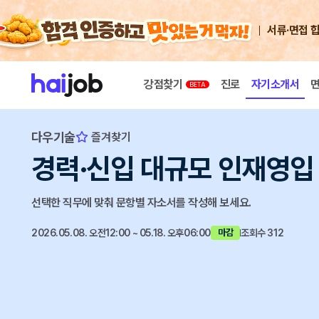
서류·면접 
강점찾기
진로
자기소개서
다우기술
즐겨찾기
경력·신입 대규모 인재영입
선택한 직무에 맞춰 문항별 자소서를 작성해 보세요.
2026.05.08. 오전12:00 ~ 05.18. 오후06:00
조회수 312
마감