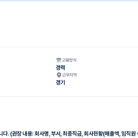
고용방식
경력
근무지역
경기
 (권장 내용: 회사명, 부서, 최종직급, 회사현황(매출액, 임직원 수,