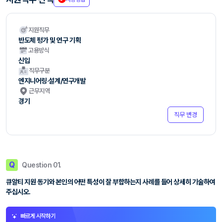
지원직무
반도체 평가 및 연구 기획
고용방식
신입
직무구분
엔지니어링·설계/연구개발
근무지역
경기
직무 변경
Q
Question 01.
큐알티 지원 동기와 본인의 어떤 특성이 잘 부합하는지 사례를 들어 상세히 기술하여
주십시오.
빠르게 시작하기