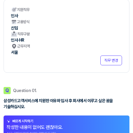
지원직무
인사
고용방식
신입
직무구분
인사·HR
근무지역
서울
직무 변경
Q
Question 01.
삼성카드고객서비스에 지원한 이유와 입사 후 회사에서 이루고 싶은 꿈을
기술하십시오.
빠르게 시작하기
작성한 내용이 없어도 괜찮아요.