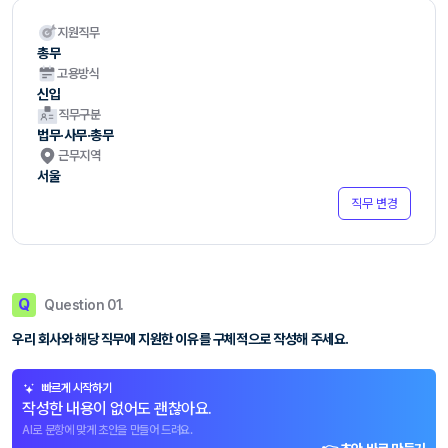
지원직무
총무
고용방식
신입
직무구분
법무·사무·총무
근무지역
서울
직무 변경
Q
Question 01.
우리 회사와 해당 직무에 지원한 이유를 구체적으로 작성해 주세요.
빠르게 시작하기
작성한 내용이 없어도 괜찮아요.
AI로 문항에 맞게 초안을 만들어 드려요.