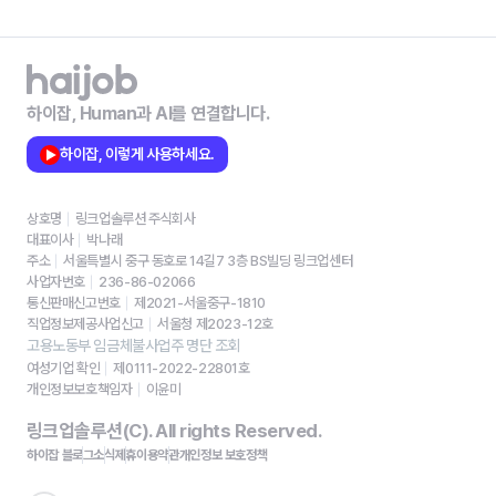
하이잡, Human과 AI를 연결합니다.
하이잡, 이렇게 사용하세요.
상호명
링크업솔루션 주식회사
대표이사
박나래
주소
서울특별시 중구 동호로 14길7 3층 BS빌딩 링크업센터
사업자번호
236-86-02066
통신판매신고번호
제2021-서울중구-1810
직업정보제공사업신고
서울청 제2023-12호
고용노동부 임금체불사업주 명단 조회
여성기업 확인
제0111-2022-22801호
개인정보보호책임자
이윤미
링크업솔루션(C). All rights Reserved.
하이잡 블로그
소식
제휴
이용약관
개인정보 보호정책