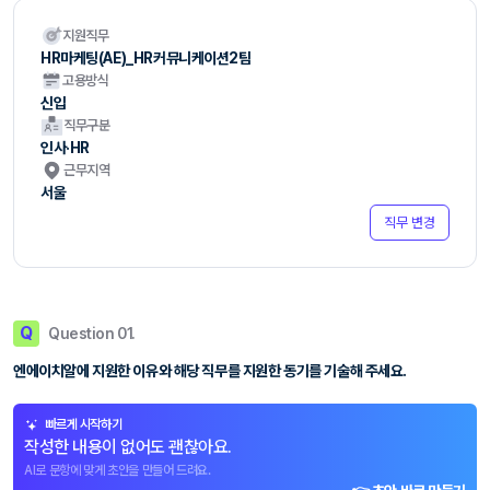
지원직무
HR마케팅(AE)_HR커뮤니케이션2팀
고용방식
신입
직무구분
인사·HR
근무지역
서울
직무 변경
Q
Question 01.
엔에이치알에 지원한 이유와 해당 직무를 지원한 동기를 기술해 주세요.
빠르게 시작하기
작성한 내용이 없어도 괜찮아요.
AI로 문항에 맞게 초안을 만들어 드려요.