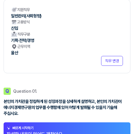
지원직무
일반관리(사회형평)
고용방식
신입
직무구분
기획·전략/경영
근무지역
울산
직무 변경
Q
Question 01.
본인의 가치관을 정립하게 된 성장과정을 상세하게 설명하고, 본인의 가치관이
에너지경제연구원의 업무를 수행함에 있어 어떻게 발휘될 수 있을지 기술해
주십시오.
빠르게 시작하기