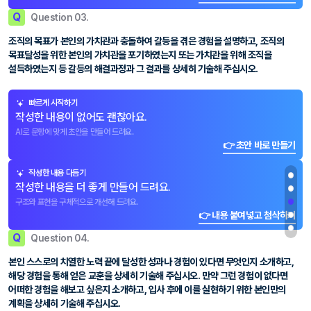
Q
Question 03.
조직의 목표가 본인의 가치관과 충돌하여 갈등을 겪은 경험을 설명하고, 조직의
목표달성을 위한 본인의 가치관을 포기하였는지 또는 가치관을 위해 조직을
설득하였는지 등 갈등의 해결과정과 그 결과를 상세히 기술해 주십시오.
빠르게 시작하기
작성한 내용이 없어도 괜찮아요.
AI로 문항에 맞게 초안을 만들어 드려요.
👉 초안 바로 만들기
작성한 내용 다듬기
작성한 내용을 더 좋게 만들어 드려요.
구조와 표현을 구체적으로 개선해 드려요.
👉 내용 붙여넣고 첨삭하기
Q
Question 04.
본인 스스로의 치열한 노력 끝에 달성한 성과나 경험이 있다면 무엇인지 소개하고,
해당 경험을 통해 얻은 교훈을 상세히 기술해 주십시오. 만약 그런 경험이 없다면
어떠한 경험을 해보고 싶은지 소개하고, 입사 후에 이를 실현하기 위한 본인만의
계획을 상세히 기술해 주십시오.