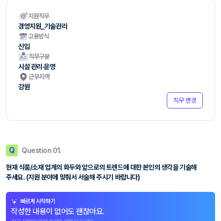
지원직무
경영지원_기술관리
고용방식
신입
직무구분
시설 관리·운영
근무지역
강원
직무 변경
Q
Question 01.
현재 식품/소재 업계의 화두와 앞으로의 트렌드에 대한 본인의 생각을 기술해
주세요. (지원 분야에 맞춰서 서술해 주시기 바랍니다)
빠르게 시작하기
작성한 내용이 없어도 괜찮아요.