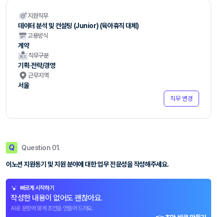
지원직무
데이터 분석 및 컨설팅 (Junior) (육아휴직 대체)
고용방식
계약
직무구분
기획·전략/경영
근무지역
서울
직무 변경
Q
Question 01.
이노션 지원동기 및 지원 분야에 대한 업무 전문성을 작성해주세요.
빠르게 시작하기
작성한 내용이 없어도 괜찮아요.
AI로 문항에 맞게 초안을 만들어 드려요.