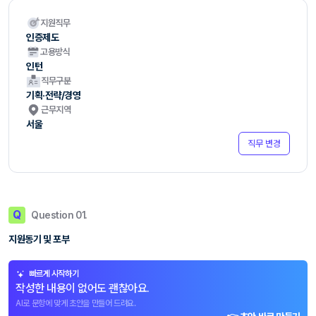
지원직무
인증제도
고용방식
인턴
직무구분
기획·전략/경영
근무지역
서울
직무 변경
Q
Question 01.
지원동기 및 포부
빠르게 시작하기
작성한 내용이 없어도 괜찮아요.
AI로 문항에 맞게 초안을 만들어 드려요.