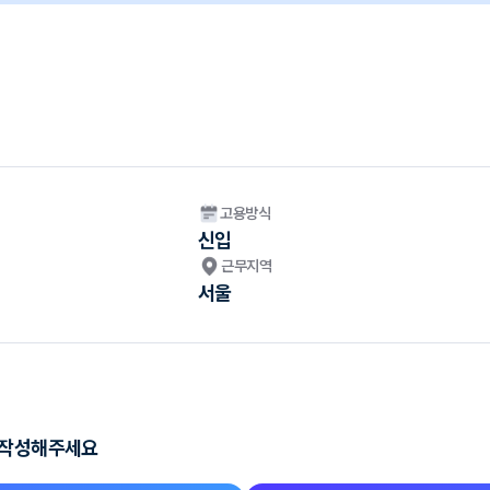
고용방식
신입
근무지역
서울
지 작성해주세요