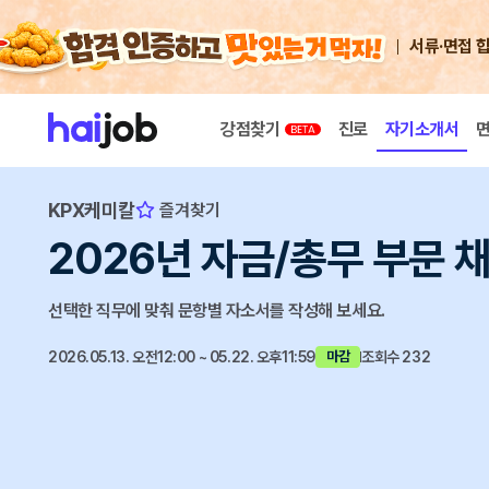
서류·면접 
강점찾기
진로
자기소개서
KPX케미칼
즐겨찾기
2026년 자금/총무 부문 
선택한 직무에 맞춰 문항별 자소서를 작성해 보세요.
2026.05.13. 오전12:00 ~ 05.22. 오후11:59
조회수 232
마감