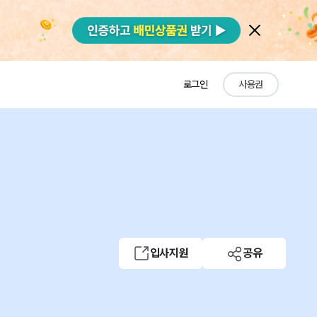
로그인
사용권
입사지원
공유