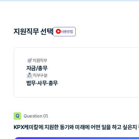
지원직무 선택
사용방법
지원직무
자금/총무
직무구분
법무·사무·총무
Q
Question 01.
KPX케미칼에 지원한 동기와 미래에 어떤 일을 하고 싶은