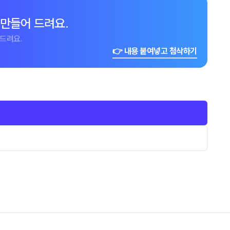
 만들어 드려요.
드려요.
👉 내용 붙여넣고 첨삭하기