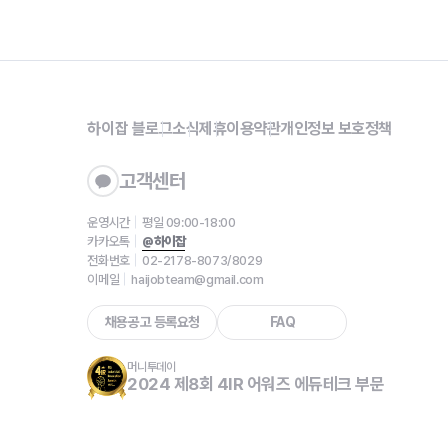
하이잡 블로그
소식
제휴
이용약관
개인정보 보호정책
고객센터
운영시간
평일 09:00-18:00
카카오톡
@하이잡
전화번호
02-2178-8073/8029
이메일
haijobteam@gmail.com
채용공고 등록요청
FAQ
머니투데이
2024 제8회 4IR 어워즈 에듀테크 부문