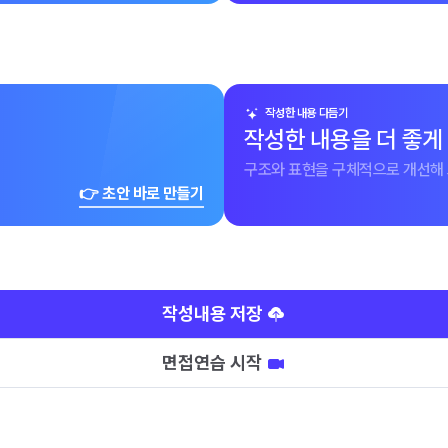
작성한 내용 다듬기
작성한 내용을 더 좋게
구조와 표현을 구체적으로 개선해 
👉 초안 바로 만들기
작성내용 저장
면접연습 시작