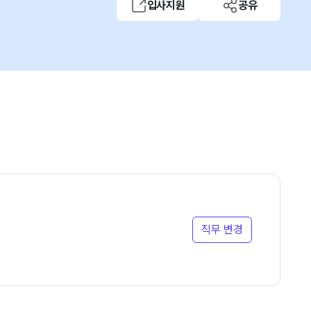
입사지원
공유
직무 변경