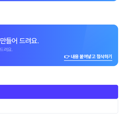
 만들어 드려요.
드려요.
👉 내용 붙여넣고 첨삭하기