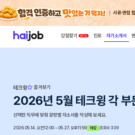
서류·면접 
강점찾기
진로
자기소개서
테크윙
즐겨찾기
2026년 5월 테크윙 각 부
선택한 직무에 맞춰 문항별 자소서를 작성해 보세요.
2026.05.14. 오전12:00 ~ 05.27. 오후11:59
조회수 339
마감