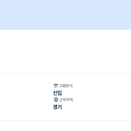
고용방식
신입
근무지역
경기