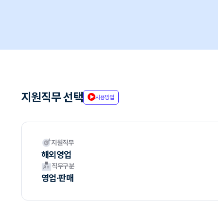
지원직무 선택
사용방법
지원직무
해외영업
직무구분
영업·판매